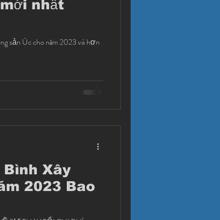
 mới nhất
động sản Úc cho năm 2023 và hơn
g Bình Xây
m 2023 Bao