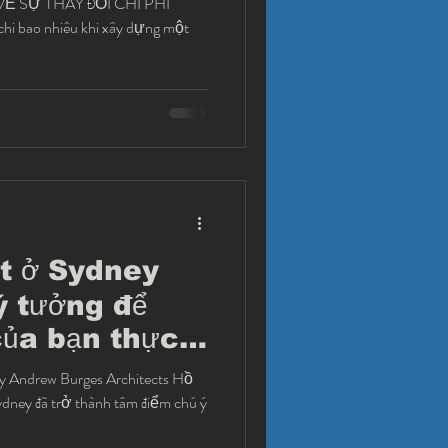
i bao nhiêu khi xây dựng một
ất ở Sydney
 ý tưởng để
của bạn thực
by Andrew Burges Architects Hồ
dney đã trở thành tâm điểm chú ý